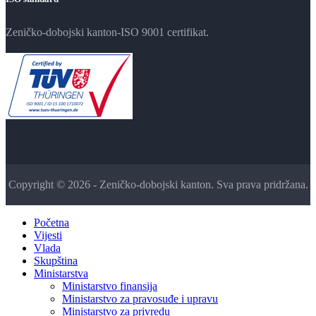
Zeničko-dobojski kanton-ISO 9001 certifikat.
Copyright © 2026 - Zeničko-dobojski kanton. Sva prava pridržana.
Početna
Vijesti
Vlada
Skupština
Ministarstva
Ministarstvo finansija
Ministarstvo za pravosuđe i upravu
Ministarstvo za privredu