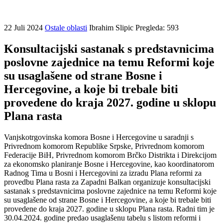
22 Juli 2024
Ostale oblasti
Ibrahim Slipic
Pregleda: 593
Konsultacijski sastanak s predstavnicima
poslovne zajednice na temu Reformi koje
su usaglašene od strane Bosne i
Hercegovine, a koje bi trebale biti
provedene do kraja 2027. godine u sklopu
Plana rasta
Vanjskotrgovinska komora Bosne i Hercegovine u saradnji s
Privrednom komorom Republike Srpske, Privrednom komorom
Federacije BiH, Privrednom komorom Brčko Distrikta i Direkcijom
za ekonomsko planiranje Bosne i Hercegovine, kao koordinatorom
Radnog Tima u Bosni i Hercegovini za izradu Plana reformi za
provedbu Plana rasta za Zapadni Balkan organizuje konsultacijski
sastanak s predstavnicima poslovne zajednice na temu Reformi koje
su usaglašene od strane Bosne i Hercegovine, a koje bi trebale biti
provedene do kraja 2027. godine u sklopu Plana rasta. Radni tim je
30.04.2024. godine predao usaglašenu tabelu s listom reformi i