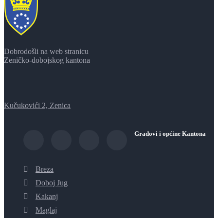
Dobrodošli na web stranicu
Zeničko-dobojskog kantona
Kučukovići 2, Zenica
Gradovi i općine Kantona
Breza
Doboj Jug
Kakanj
Maglaj