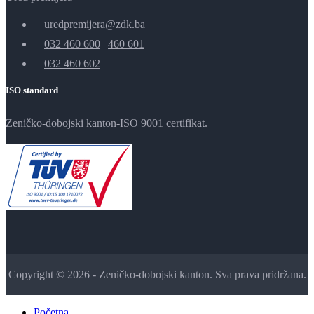
uredpremijera@zdk.ba
032 460 600
|
460 601
032 460 602
ISO standard
Zeničko-dobojski kanton-ISO 9001 certifikat.
Copyright © 2026 - Zeničko-dobojski kanton. Sva prava pridržana.
Početna