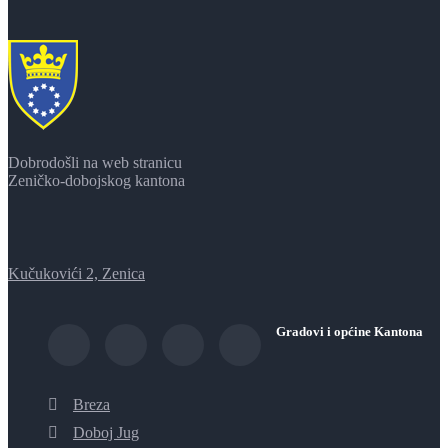
Dobrodošli na web stranicu
Zeničko-dobojskog kantona
Kučukovići 2, Zenica
Gradovi i općine Kantona
Breza
Doboj Jug