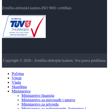
Zeničko-dobojski kanton-ISO 9001 certifikat.
Copyright © 2026 - Zeničko-dobojski kanton. Sva prava pridržana.
Početna
Vijesti
Vlada
Skupština
Ministarstva
Ministarstvo finansija
Ministarstvo za pravosuđe i upravu
Ministarstvo za privredu
Ministarstvo za poljoprivredu, šumarstvo i