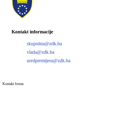
Kontakt informacije
skupstina@zdk.ba
vlada@zdk.ba
uredpremijera@zdk.ba
Kontakt forma