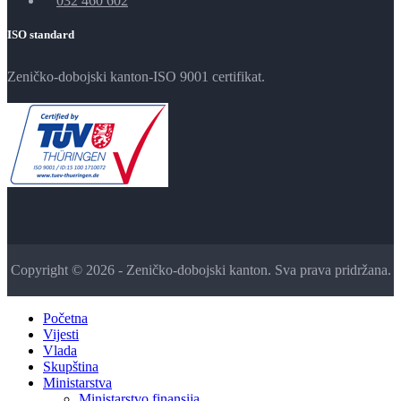
032 460 602
ISO standard
Zeničko-dobojski kanton-ISO 9001 certifikat.
Copyright © 2026 - Zeničko-dobojski kanton. Sva prava pridržana.
Početna
Vijesti
Vlada
Skupština
Ministarstva
Ministarstvo finansija