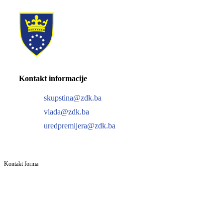
Kontakt informacije
skupstina@zdk.ba
vlada@zdk.ba
uredpremijera@zdk.ba
Kontakt forma