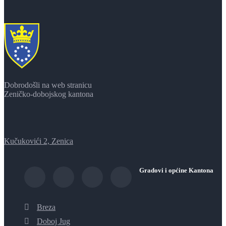
Dobrodošli na web stranicu
Zeničko-dobojskog kantona
Kučukovići 2, Zenica
Gradovi i općine Kantona
Breza
Doboj Jug