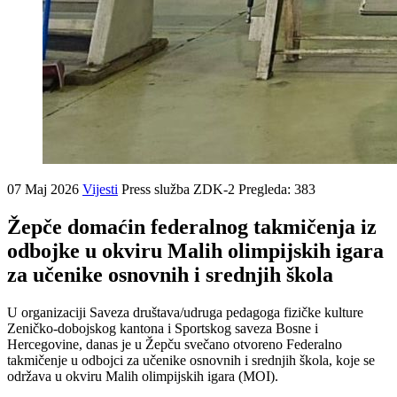
07 Maj 2026
Vijesti
Press služba ZDK-2
Pregleda: 383
Žepče domaćin federalnog takmičenja iz
odbojke u okviru Malih olimpijskih igara
za učenike osnovnih i srednjih škola
U organizaciji Saveza društava/udruga pedagoga fizičke kulture
Zeničko-dobojskog kantona i Sportskog saveza Bosne i
Hercegovine, danas je u Žepču svečano otvoreno Federalno
takmičenje u odbojci za učenike osnovnih i srednjih škola, koje se
održava u okviru Malih olimpijskih igara (MOI).