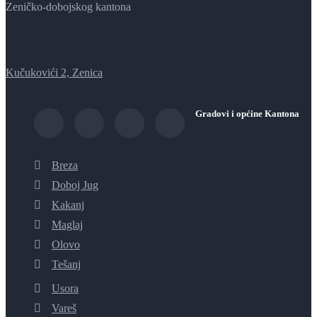
Zeničko-dobojskog kantona
Kučukovići 2, Zenica
Gradovi i općine Kantona
Breza
Doboj Jug
Kakanj
Maglaj
Olovo
Tešanj
Usora
Vareš