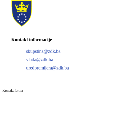
Kontakt informacije
skupstina@zdk.ba
vlada@zdk.ba
uredpremijera@zdk.ba
Kontakt forma