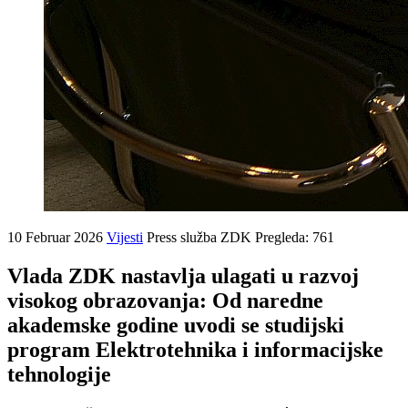
10 Februar 2026
Vijesti
Press služba ZDK
Pregleda: 761
Vlada ZDK nastavlja ulagati u razvoj
visokog obrazovanja: Od naredne
akademske godine uvodi se studijski
program Elektrotehnika i informacijske
tehnologije