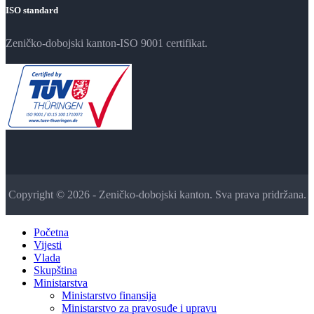
ISO standard
Zeničko-dobojski kanton-ISO 9001 certifikat.
Copyright © 2026 - Zeničko-dobojski kanton. Sva prava pridržana.
Početna
Vijesti
Vlada
Skupština
Ministarstva
Ministarstvo finansija
Ministarstvo za pravosuđe i upravu