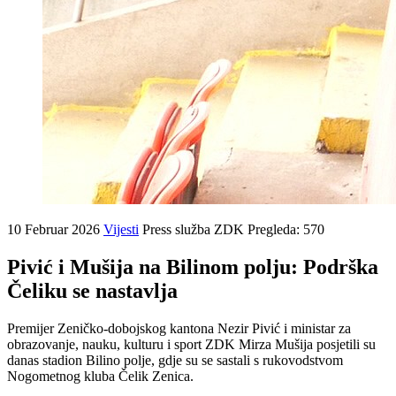
10 Februar 2026
Vijesti
Press služba ZDK
Pregleda: 570
Pivić i Mušija na Bilinom polju: Podrška
Čeliku se nastavlja
Premijer Zeničko-dobojskog kantona Nezir Pivić i ministar za
obrazovanje, nauku, kulturu i sport ZDK Mirza Mušija posjetili su
danas stadion Bilino polje, gdje su se sastali s rukovodstvom
Nogometnog kluba Čelik Zenica.