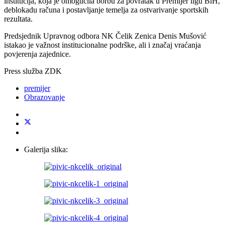
institucija, koja je omogućila borbu za povratak u Premijer ligu BiH,
deblokadu računa i postavljanje temelja za ostvarivanje sportskih
rezultata.
Predsjednik Upravnog odbora NK Čelik Zenica Denis Mušović
istakao je važnost institucionalne podrške, ali i značaj vraćanja
povjerenja zajednice.
Press služba ZDK
premijer
Obrazovanje
Galerija slika: