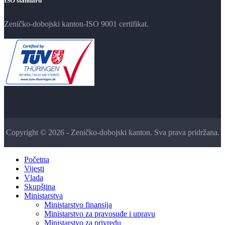
ISO standard
Zeničko-dobojski kanton-ISO 9001 certifikat.
Copyright © 2026 - Zeničko-dobojski kanton. Sva prava pridržana.
Početna
Vijesti
Vlada
Skupština
Ministarstva
Ministarstvo finansija
Ministarstvo za pravosuđe i upravu
Ministarstvo za privredu