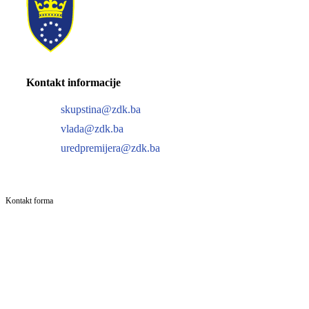
Kontakt informacije
skupstina@zdk.ba
vlada@zdk.ba
uredpremijera@zdk.ba
Kontakt forma