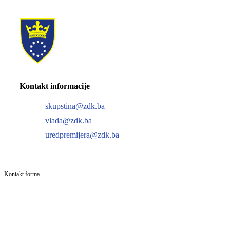
Kontakt informacije
skupstina@zdk.ba
vlada@zdk.ba
uredpremijera@zdk.ba
Kontakt forma