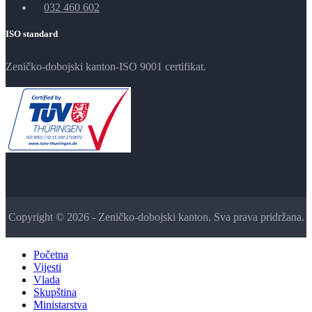
032 460 602
ISO standard
Zeničko-dobojski kanton-ISO 9001 certifikat.
Copyright © 2026 - Zeničko-dobojski kanton. Sva prava pridržana.
Početna
Vijesti
Vlada
Skupština
Ministarstva