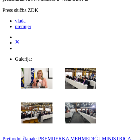
Press služba ZDK
vlada
premijer
Galerija:
Prethodni članak: PREMIJERKA MEHMEDIĆ I MINISTRICA