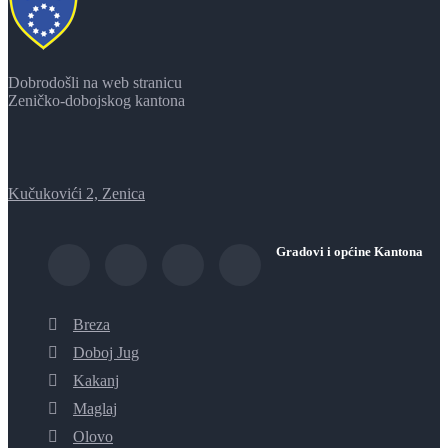
Dobrodošli na web stranicu
Zeničko-dobojskog kantona
Kučukovići 2, Zenica
Gradovi i općine Kantona
Breza
Doboj Jug
Kakanj
Maglaj
Olovo