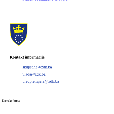
Kontakt informacije
skupstina@zdk.ba
vlada@zdk.ba
uredpremijera@zdk.ba
Kontakt forma