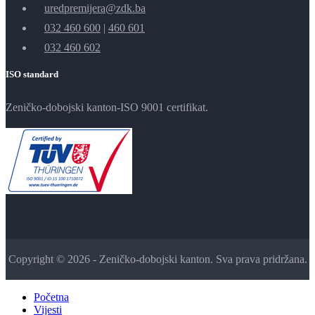
uredpremijera@zdk.ba
032 460 600
|
460 601
032 460 602
ISO standard
Zeničko-dobojski kanton-ISO 9001 certifikat.
Copyright © 2026 - Zeničko-dobojski kanton. Sva prava pridržana.
Početna
Vijesti