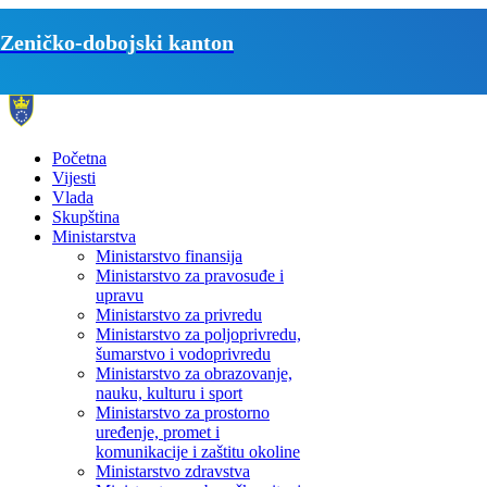
Zeničko-dobojski kanton
Početna
Vijesti
Vlada
Skupština
Ministarstva
Ministarstvo finansija
Ministarstvo za pravosuđe i
upravu
Ministarstvo za privredu
Ministarstvo za poljoprivredu,
šumarstvo i vodoprivredu
Ministarstvo za obrazovanje,
nauku, kulturu i sport
Ministarstvo za prostorno
uređenje, promet i
komunikacije i zaštitu okoline
Ministarstvo zdravstva