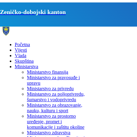
Zeničko-dobojski kanton
Početna
Vijesti
Vlada
Skupština
Ministarstva
Ministarstvo finansija
Ministarstvo za pravosuđe i
upravu
Ministarstvo za privredu
Ministarstvo za poljoprivredu,
šumarstvo i vodoprivredu
Ministarstvo za obrazovanje,
nauku, kulturu i sport
Ministarstvo za prostorno
uređenje, promet i
komunikacije i zaštitu okoline
Ministarstvo zdravstva