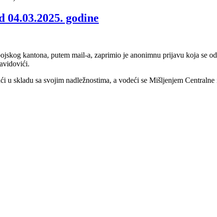
d 04.03.2025. godine
kog kantona, putem mail-a, zaprimio je anonimnu prijavu koja se odnos
avidovići.
i u skladu sa svojim nadležnostima, a vodeći se Mišljenjem Centralne