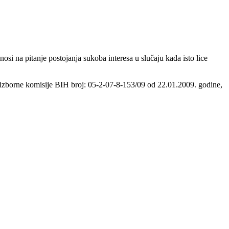
i na pitanje postojanja sukoba interesa u slučaju kada isto lice
 izborne komisije BIH broj: 05-2-07-8-153/09 od 22.01.2009. godine,