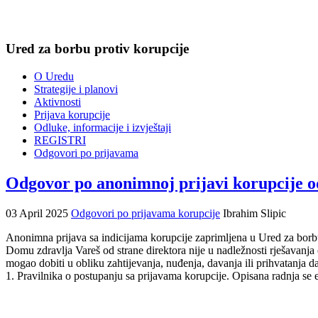
Ured za borbu protiv korupcije
O Uredu
Strategije i planovi
Aktivnosti
Prijava korupcije
Odluke, informacije i izvještaji
REGISTRI
Odgovori po prijavama
Odgovor po anonimnoj prijavi korupcije o
03 April 2025
Odgovori po prijavama korupcije
Ibrahim Slipic
Anonimna prijava sa indicijama korupcije zaprimljena u Ured za borb
Domu zdravlja Vareš od strane direktora nije u nadležnosti rješavanj
mogao dobiti u obliku zahtijevanja, nuđenja, davanja ili prihvatanja 
1. Pravilnika o postupanju sa prijavama korupcije. Opisana radnja se 