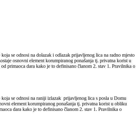
oja se odnosi na dolazak i odlazak prijavljenog lica na radno mjesto
ostaje osnovni element korumpiranog ponašanja tj. privatna korist u
 od primaoca dara kako je to definisano članom 2. stav 1. Pravilnika o
oja se odnosi na raniji izlazak prijavljenog lica s posla u Domu
snovni element korumpiranog ponašanja tj. privatna korist u obliku
maoca dara kako je to definisano članom 2. stav 1. Pravilnika o