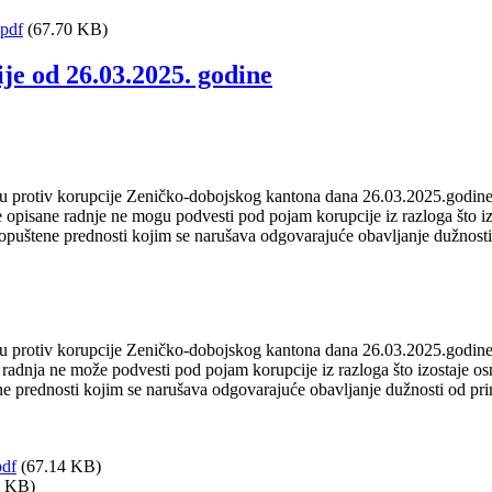
.pdf
(67.70 KB)
e od 26.03.2025. godine
u protiv korupcije Zeničko-dobojskog kantona dana 26.03.2025.godine k
e opisane radnje ne mogu podvesti pod pojam korupcije iz razloga što iz
nedopuštene prednosti kojim se narušava odgovarajuće obavljanje dužnosti
u protiv korupcije Zeničko-dobojskog kantona dana 26.03.2025.godine k
a radnja ne može podvesti pod pojam korupcije iz razloga što izostaje o
tene prednosti kojim se narušava odgovarajuće obavljanje dužnosti od pri
pdf
(67.14 KB)
5 KB)