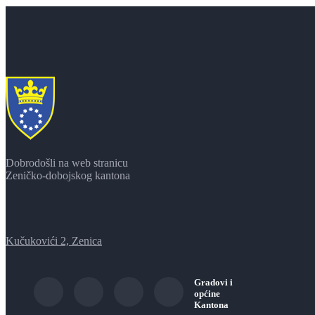
Dobrodošli na web stranicu
Zeničko-dobojskog kantona
Kučukovići 2, Zenica
Gradovi i
općine
Kantona