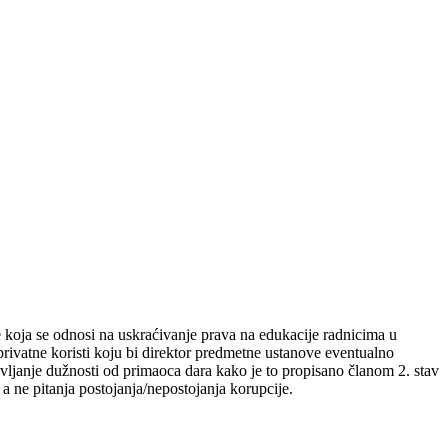
koja se odnosi na uskraćivanje prava na edukacije radnicima u
rivatne koristi koju bi direktor predmetne ustanove eventualno
avljanje dužnosti od primaoca dara kako je to propisano članom 2. stav
a ne pitanja postojanja/nepostojanja korupcije.