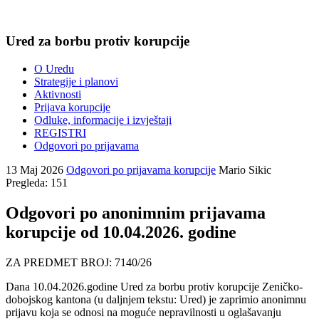
Ured za borbu protiv korupcije
O Uredu
Strategije i planovi
Aktivnosti
Prijava korupcije
Odluke, informacije i izvještaji
REGISTRI
Odgovori po prijavama
13 Maj 2026
Odgovori po prijavama korupcije
Mario Sikic
Pregleda: 151
Odgovori po anonimnim prijavama
korupcije od 10.04.2026. godine
ZA PREDMET BROJ: 7140/26
Dana 10.04.2026.godine Ured za borbu protiv korupcije Zeničko-
dobojskog kantona (u daljnjem tekstu: Ured) je zaprimio anonimnu
prijavu koja se odnosi na moguće nepravilnosti u oglašavanju