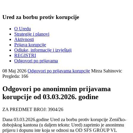
Ured za borbu protiv korupcije
O Uredu
Strategije i planovi
Aktivnosti
Prijava korupcije
Odluke, informacije i izvještaji
REGISTRI
Odgovori po prijavama
08 Maj 2026
Odgovori po prijavama korupcije
Mirza Sahinovic
Pregleda: 166
Odgovori po anonimnim prijavama
korupcije od 03.03.2026. godine
ZA PREDMET BROJ: 3904/26
Dana 03.03.2026.godine Ured za borbu protiv korupcije Zeničko-
dobojskog kantona (u daljem tekstu: Ured) zaprimio je anonimnu
prijavu i dopunu iste koja se odnosi na OD SFS GROUP VL