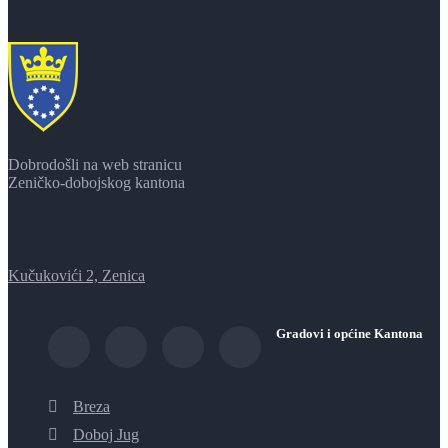
Dobrodošli na web stranicu
Zeničko-dobojskog kantona
Kučukovići 2, Zenica
Gradovi i općine Kantona
Breza
Doboj Jug