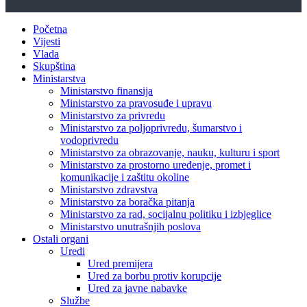
Početna
Vijesti
Vlada
Skupština
Ministarstva
Ministarstvo finansija
Ministarstvo za pravosuđe i upravu
Ministarstvo za privredu
Ministarstvo za poljoprivredu, šumarstvo i
vodoprivredu
Ministarstvo za obrazovanje, nauku, kulturu i sport
Ministarstvo za prostorno uređenje, promet i
komunikacije i zaštitu okoline
Ministarstvo zdravstva
Ministarstvo za boračka pitanja
Ministarstvo za rad, socijalnu politiku i izbjeglice
Ministarstvo unutrašnjih poslova
Ostali organi
Uredi
Ured premijera
Ured za borbu protiv korupcije
Ured za javne nabavke
Službe