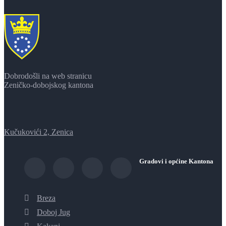
Dobrodošli na web stranicu
Zeničko-dobojskog kantona
Kučukovići 2, Zenica
Gradovi i općine Kantona
Breza
Doboj Jug