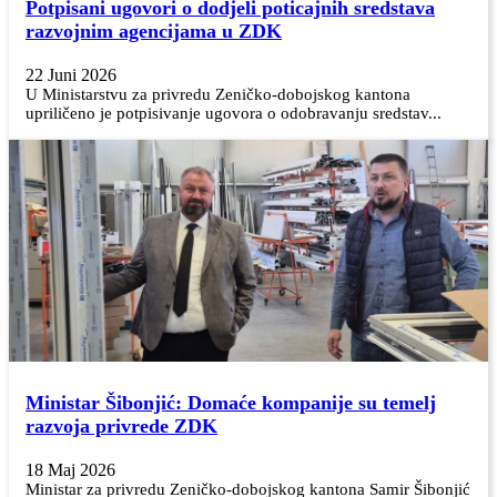
Potpisani ugovori o dodjeli poticajnih sredstava
razvojnim agencijama u ZDK
22 Juni 2026
U Ministarstvu za privredu Zeničko-dobojskog kantona
upriličeno je potpisivanje ugovora o odobravanju sredstav...
Ministar Šibonjić: Domaće kompanije su temelj
razvoja privrede ZDK
18 Maj 2026
Ministar za privredu Zeničko-dobojskog kantona Samir Šibonjić