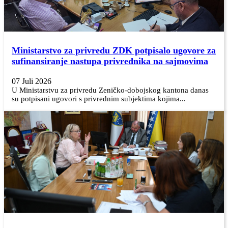
Ministarstvo za privredu ZDK potpisalo ugovore za
sufinansiranje nastupa privrednika na sajmovima
07 Juli 2026
U Ministarstvu za privredu Zeničko-dobojskog kantona danas
su potpisani ugovori s privrednim subjektima kojima...