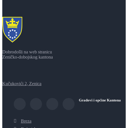
Dobrodošli na web stranicu
Zeničko-dobojskog kantona
Kučukovići 2, Zenica
Gradovi i općine Kantona
Breza