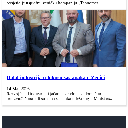
posjetio je uspješnu zeničku kompaniju „Tehnomet...
Halal industrija u fokusu sastanaka u Zenici
14 Maj 2026
Razvoj halal industrije i jačanje saradnje sa domaćim
proizvođačima bili su tema sastanka održanog u Ministars...