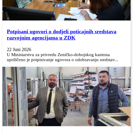
Potpisani ugovori o dodjeli poticajnih sredstava
razvojnim agencijama u ZDK
22 Juni 2026
U Ministarstvu za privredu Zeničko-dobojskog kantona
upriličeno je potpisivanje ugovora o odobravanju sredstav...