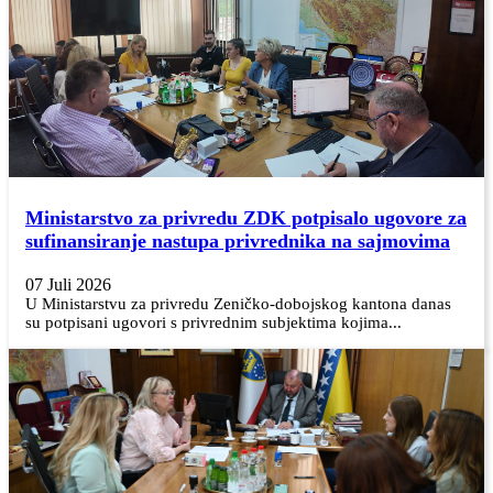
Ministarstvo za privredu ZDK potpisalo ugovore za
sufinansiranje nastupa privrednika na sajmovima
07 Juli 2026
U Ministarstvu za privredu Zeničko-dobojskog kantona danas
su potpisani ugovori s privrednim subjektima kojima...