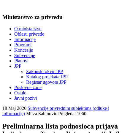
Ministarstvo za privredu
O ministarstvu
Oblasti privrede
Informacije
Programi
Koncesije
Subvencije
Planovi
JPP
Zakonski okvir JPP
Katalog projekata JPP
Registar ugovora JPP
Poslovne zone
Ostalo
Javni pozivi
18 Maj 2026
Subvencije privrednim subjektima (odluke i
informacije)
Mirza Sahinovic
Pregleda: 1060
Preliminarna lista podnosioca prijava