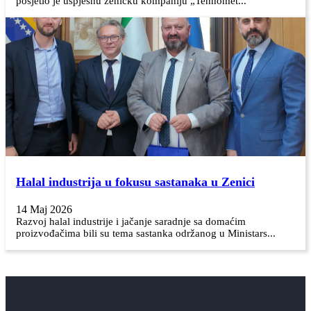
posjetio je uspješnu zeničku kompaniju „Tehnomet...
Halal industrija u fokusu sastanaka u Zenici
14 Maj 2026
Razvoj halal industrije i jačanje saradnje sa domaćim
proizvođačima bili su tema sastanka održanog u Ministars...