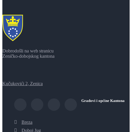
Dobrodošli na web stranicu
Zeničko-dobojskog kantona
Kučukovići 2, Zenica
Gradovi i općine Kantona
Breza
Doboj Jug