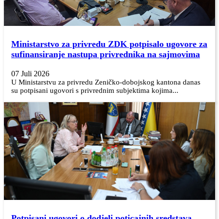
Ministarstvo za privredu ZDK potpisalo ugovore za
sufinansiranje nastupa privrednika na sajmovima
07 Juli 2026
U Ministarstvu za privredu Zeničko-dobojskog kantona danas
su potpisani ugovori s privrednim subjektima kojima...
Potpisani ugovori o dodjeli poticajnih sredstava