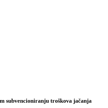
om subvencioniranju troškova jačanja