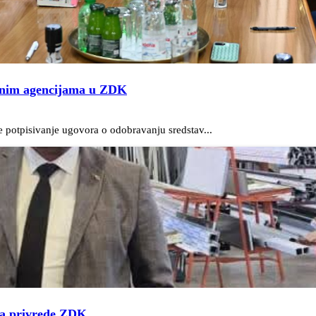
vojnim agencijama u ZDK
 potpisivanje ugovora o odobravanju sredstav...
ja privrede ZDK