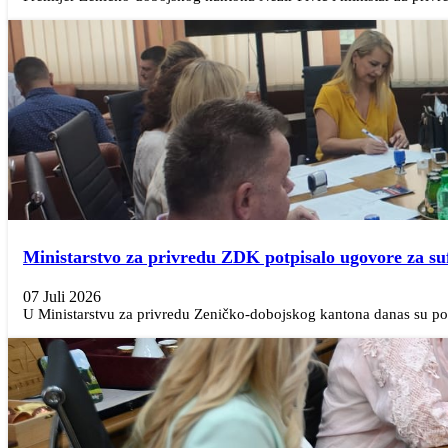
Ministarstvo za privredu ZDK potpisalo ugovore za su
07 Juli 2026
U Ministarstvu za privredu Zeničko-dobojskog kantona danas su pot