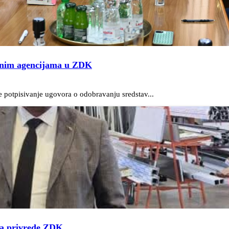
vojnim agencijama u ZDK
 potpisivanje ugovora o odobravanju sredstav...
ja privrede ZDK