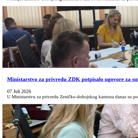
Ministarstvo za privredu ZDK potpisalo ugovore za su
07 Juli 2026
U Ministarstvu za privredu Zeničko-dobojskog kantona danas su pot