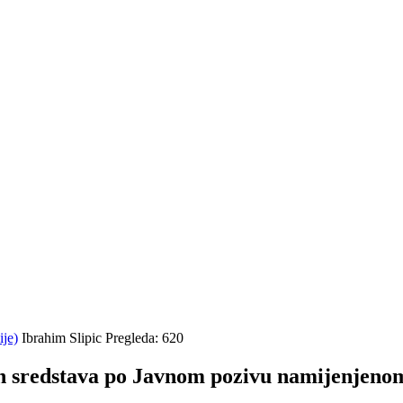
ije)
Ibrahim Slipic
Pregleda: 620
kih sredstava po Javnom pozivu namijenjeno