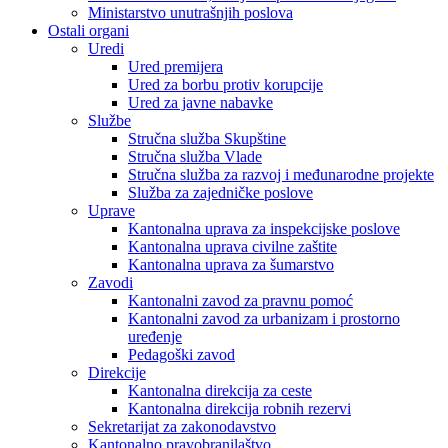
Ministarstvo unutrašnjih poslova
Ostali organi
Uredi
Ured premijera
Ured za borbu protiv korupcije
Ured za javne nabavke
Službe
Stručna služba Skupštine
Stručna služba Vlade
Stručna služba za razvoj i međunarodne projekte
Služba za zajedničke poslove
Uprave
Kantonalna uprava za inspekcijske poslove
Kantonalna uprava civilne zaštite
Kantonalna uprava za šumarstvo
Zavodi
Kantonalni zavod za pravnu pomoć
Kantonalni zavod za urbanizam i prostorno
uređenje
Pedagoški zavod
Direkcije
Kantonalna direkcija za ceste
Kantonalna direkcija robnih rezervi
Sekretarijat za zakonodavstvo
Kantonalno pravobranilaštvo