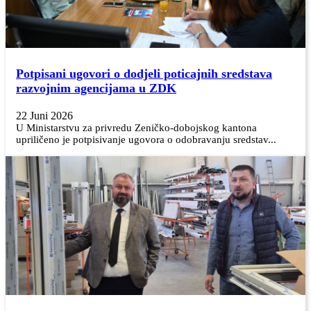
Potpisani ugovori o dodjeli poticajnih sredstava
razvojnim agencijama u ZDK
22 Juni 2026
U Ministarstvu za privredu Zeničko-dobojskog kantona
upriličeno je potpisivanje ugovora o odobravanju sredstav...