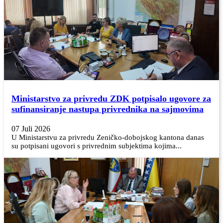
Ministarstvo za privredu ZDK potpisalo ugovore za
sufinansiranje nastupa privrednika na sajmovima
07 Juli 2026
U Ministarstvu za privredu Zeničko-dobojskog kantona danas
su potpisani ugovori s privrednim subjektima kojima...