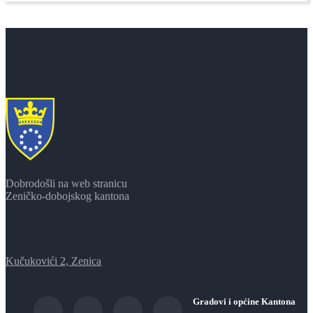
Dobrodošli na web stranicu
Zeničko-dobojskog kantona
Kučukovići 2, Zenica
Gradovi i općine Kantona