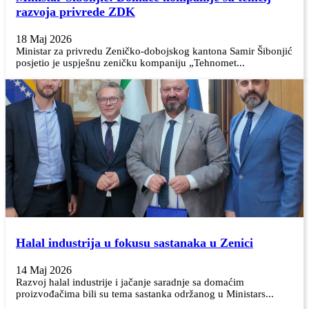
razvoja privrede ZDK
18 Maj 2026
Ministar za privredu Zeničko-dobojskog kantona Samir Šibonjić
posjetio je uspješnu zeničku kompaniju „Tehnomet...
Halal industrija u fokusu sastanaka u Zenici
14 Maj 2026
Razvoj halal industrije i jačanje saradnje sa domaćim
proizvođačima bili su tema sastanka održanog u Ministars...