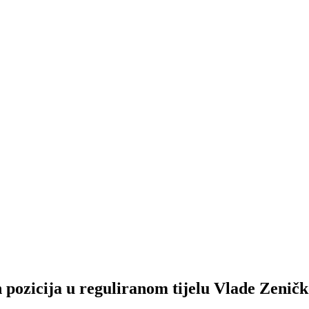
 pozicija u reguliranom tijelu Vlade Zenič