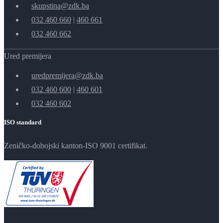
skupstina@zdk.ba
032 460 660
|
460 661
032 460 662
Ured premijera
uredpremijera@zdk.ba
032 460 600
|
460 601
032 460 602
ISO standard
Zeničko-dobojski kanton-ISO 9001 certifikat.