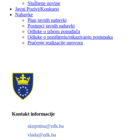
Službene novine
Javni Pozivi/Konkursi
Nabavke
Plan javnih nabavki
Postupci javnih nabavki
Odluke o izboru ponuđača
Odluke o poništenju/otkazivanju postupaka
Praćenje realizacije ugovora
Kontakt informacije
skupstina@zdk.ba
vlada@zdk.ba