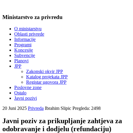
Ministarstvo za privredu
O ministarstvu
Oblasti privrede
Informacije
Programi
Koncesije
Subvencije
Planovi
JPP
Zakonski okvir JPP
Katalog projekata JPP
Registar ugovora JPP
Poslovne zone
Ostalo
Javni pozivi
20 Juni 2025
Privreda
Ibrahim Slipic
Pregleda: 2498
Javni poziv za prikupljanje zahtjeva za
odobravanje i dodjelu (refundaciju)