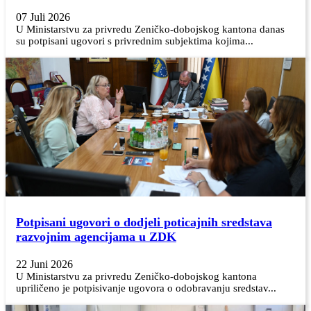
07 Juli 2026
U Ministarstvu za privredu Zeničko-dobojskog kantona danas
su potpisani ugovori s privrednim subjektima kojima...
Potpisani ugovori o dodjeli poticajnih sredstava
razvojnim agencijama u ZDK
22 Juni 2026
U Ministarstvu za privredu Zeničko-dobojskog kantona
upriličeno je potpisivanje ugovora o odobravanju sredstav...