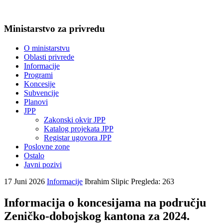
Ministarstvo za privredu
O ministarstvu
Oblasti privrede
Informacije
Programi
Koncesije
Subvencije
Planovi
JPP
Zakonski okvir JPP
Katalog projekata JPP
Registar ugovora JPP
Poslovne zone
Ostalo
Javni pozivi
17 Juni 2026
Informacije
Ibrahim Slipic
Pregleda: 263
Informacija o koncesijama na području
Zeničko-dobojskog kantona za 2024.