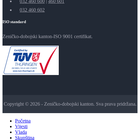
032 460 600
|
460 601
032 460 602
ISO standard
Zeničko-dobojski kanton-ISO 9001 certifikat.
Copyright © 2026 - Zeničko-dobojski kanton. Sva prava pridržana.
Početna
Vijesti
Vlada
Skupština