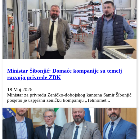
Ministar Šibonjić: Domaće kompanije su temelj
razvoja privrede ZDK
18 Maj 2026
Ministar za privredu Zeničko-dobojskog kantona Samir Šibonjić
posjetio je uspješnu zeničku kompaniju „Tehnomet...