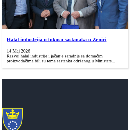
Halal industrija u fokusu sastanaka u Zenici
14 Maj 2026
Razvoj halal industrije i jačanje saradnje sa domaćim
proizvođačima bili su tema sastanka održanog u Ministars...