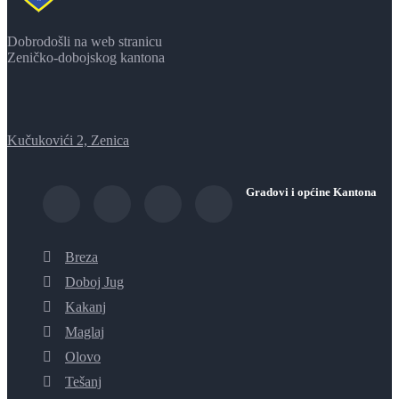
Dobrodošli na web stranicu
Zeničko-dobojskog kantona
Kučukovići 2, Zenica
Gradovi i općine Kantona
Breza
Doboj Jug
Kakanj
Maglaj
Olovo
Tešanj