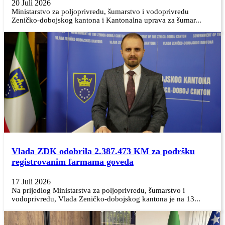
20 Juli 2026
Ministarstvo za poljoprivredu, šumarstvo i vodoprivredu
Zeničko-dobojskog kantona i Kantonalna uprava za šumar...
Vlada ZDK odobrila 2.387.473 KM za podršku
registrovanim farmama goveda
17 Juli 2026
Na prijedlog Ministarstva za poljoprivredu, šumarstvo i
vodoprivredu, Vlada Zeničko-dobojskog kantona je na 13...