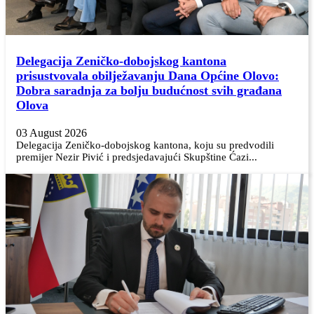
Delegacija Zeničko-dobojskog kantona
prisustvovala obilježavanju Dana Općine Olovo:
Dobra saradnja za bolju budućnost svih građana
Olova
03 August 2026
Delegacija Zeničko-dobojskog kantona, koju su predvodili
premijer Nezir Pivić i predsjedavajući Skupštine Ćazi...