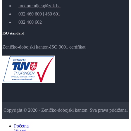
uredpremijera@zdk.ba
032 460 600
|
460 601
032 460 602
ISO standard
Zeničko-dobojski kanton-ISO 9001 certifikat.
Copyright © 2026 - Zeničko-dobojski kanton. Sva prava pridržana.
Početna