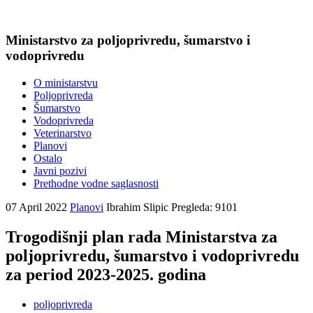
Ministarstvo za poljoprivredu, šumarstvo i
vodoprivredu
O ministarstvu
Poljoprivreda
Šumarstvo
Vodoprivreda
Veterinarstvo
Planovi
Ostalo
Javni pozivi
Prethodne vodne saglasnosti
07 April 2022
Planovi
Ibrahim Slipic
Pregleda: 9101
Trogodišnji plan rada Ministarstva za
poljoprivredu, šumarstvo i vodoprivredu
za period 2023-2025. godina
poljoprivreda