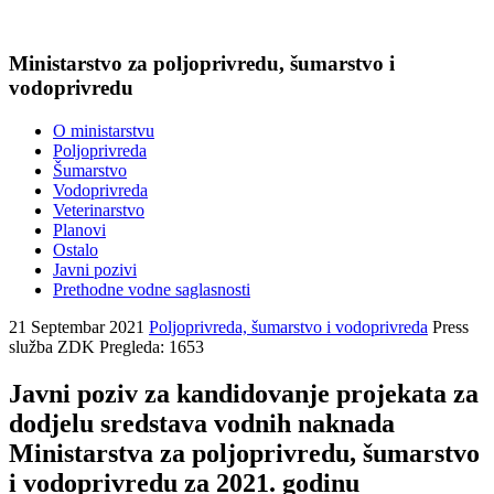
Ministarstvo za poljoprivredu, šumarstvo i
vodoprivredu
O ministarstvu
Poljoprivreda
Šumarstvo
Vodoprivreda
Veterinarstvo
Planovi
Ostalo
Javni pozivi
Prethodne vodne saglasnosti
21 Septembar 2021
Poljoprivreda, šumarstvo i vodoprivreda
Press
služba ZDK
Pregleda: 1653
Javni poziv za kandidovanje projekata za
dodjelu sredstava vodnih naknada
Ministarstva za poljoprivredu, šumarstvo
i vodoprivredu za 2021. godinu