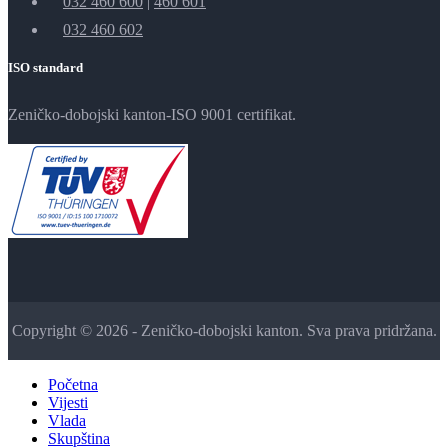
032 460 600
|
460 601
032 460 602
ISO standard
Zeničko-dobojski kanton-ISO 9001 certifikat.
Copyright © 2026 - Zeničko-dobojski kanton. Sva prava pridržana.
Početna
Vijesti
Vlada
Skupština