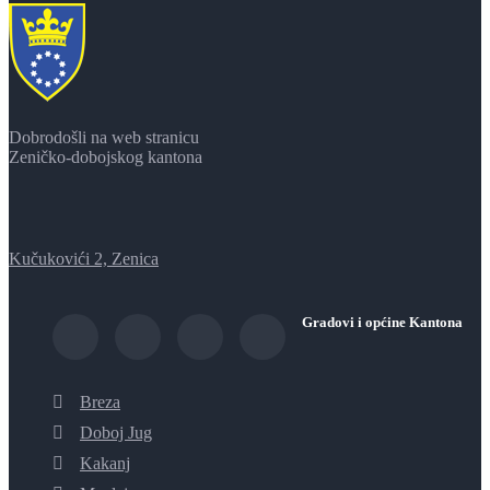
Dobrodošli na web stranicu
Zeničko-dobojskog kantona
Kučukovići 2, Zenica
Gradovi i općine Kantona
Breza
Doboj Jug
Kakanj