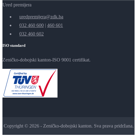
Ured premijera
uredpremijera@zdk.ba
032 460 600
|
460 601
032 460 602
ISO standard
Zeničko-dobojski kanton-ISO 9001 certifikat.
Copyright © 2026 - Zeničko-dobojski kanton. Sva prava pridržana.