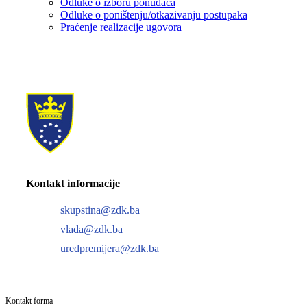
Odluke o izboru ponuđača
Odluke o poništenju/otkazivanju postupaka
Praćenje realizacije ugovora
Kontakt informacije
skupstina@zdk.ba
vlada@zdk.ba
uredpremijera@zdk.ba
Kontakt forma