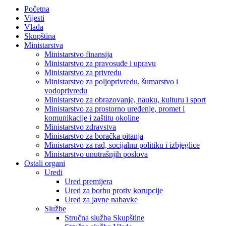
Početna
Vijesti
Vlada
Skupština
Ministarstva
Ministarstvo finansija
Ministarstvo za pravosuđe i upravu
Ministarstvo za privredu
Ministarstvo za poljoprivredu, šumarstvo i
vodoprivredu
Ministarstvo za obrazovanje, nauku, kulturu i sport
Ministarstvo za prostorno uređenje, promet i
komunikacije i zaštitu okoline
Ministarstvo zdravstva
Ministarstvo za boračka pitanja
Ministarstvo za rad, socijalnu politiku i izbjeglice
Ministarstvo unutrašnjih poslova
Ostali organi
Uredi
Ured premijera
Ured za borbu protiv korupcije
Ured za javne nabavke
Službe
Stručna služba Skupštine