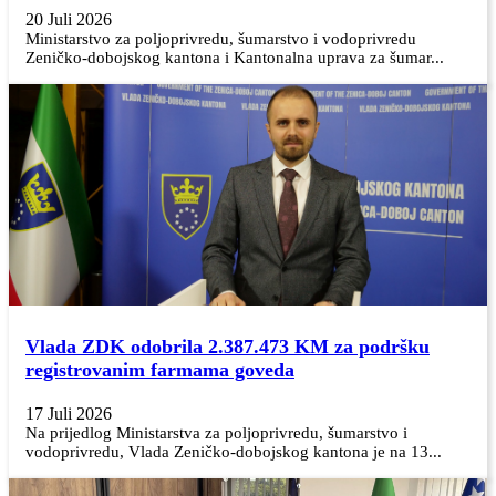
20 Juli 2026
Ministarstvo za poljoprivredu, šumarstvo i vodoprivredu
Zeničko-dobojskog kantona i Kantonalna uprava za šumar...
Vlada ZDK odobrila 2.387.473 KM za podršku
registrovanim farmama goveda
17 Juli 2026
Na prijedlog Ministarstva za poljoprivredu, šumarstvo i
vodoprivredu, Vlada Zeničko-dobojskog kantona je na 13...