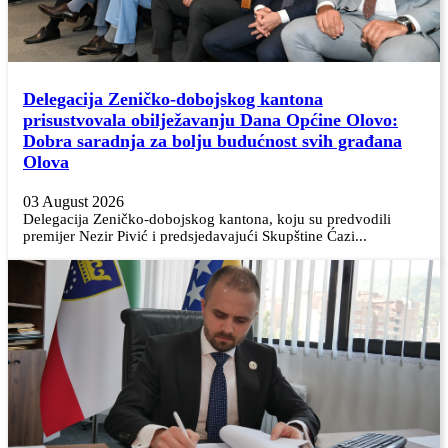
Delegacija Zeničko-dobojskog kantona
prisustvovala obilježavanju Dana Općine Olovo:
Dobra saradnja za bolju budućnost svih građana
Olova
03 August 2026
Delegacija Zeničko-dobojskog kantona, koju su predvodili
premijer Nezir Pivić i predsjedavajući Skupštine Ćazi...