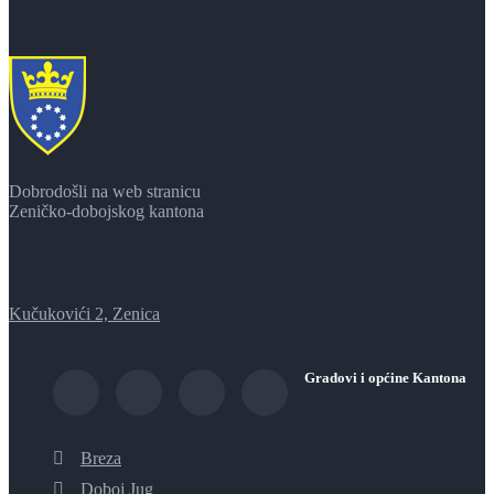
Dobrodošli na web stranicu
Zeničko-dobojskog kantona
Kučukovići 2, Zenica
Gradovi i općine Kantona
Breza
Doboj Jug