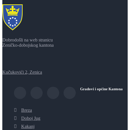
Dobrodošli na web stranicu
Zeničko-dobojskog kantona
Kučukovići 2, Zenica
Gradovi i općine Kantona
Breza
Doboj Jug
Kakanj