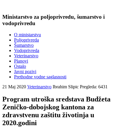
Ministarstvo za poljoprivredu, šumarstvo i
vodoprivredu
O ministarstvu
Poljoprivreda
Šumarstvo
Vodoprivreda
Veterinarstvo
Planovi
Ostalo
Javni pozivi
Prethodne vodne saglasnosti
21 Maj 2020
Veterinarstvo
Ibrahim Slipic
Pregleda: 6431
Program utroška sredstava Budžeta
Zeničko-dobojskog kantona za
zdravstvenu zaštitu životinja u
2020.godini