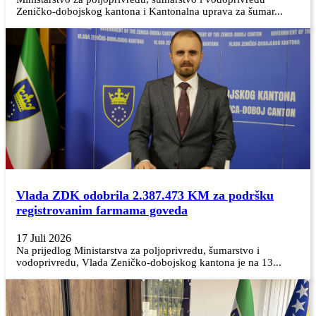
Zeničko-dobojskog kantona i Kantonalna uprava za šumar...
Vlada ZDK odobrila 2.387.473 KM za podršku
registrovanim farmama goveda
17 Juli 2026
Na prijedlog Ministarstva za poljoprivredu, šumarstvo i
vodoprivredu, Vlada Zeničko-dobojskog kantona je na 13...