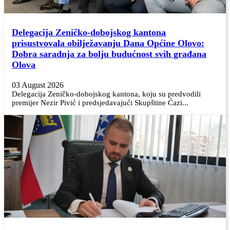
Delegacija Zeničko-dobojskog kantona
prisustvovala obilježavanju Dana Općine Olovo:
Dobra saradnja za bolju budućnost svih građana
Olova
03 August 2026
Delegacija Zeničko-dobojskog kantona, koju su predvodili
premijer Nezir Pivić i predsjedavajući Skupštine Ćazi...