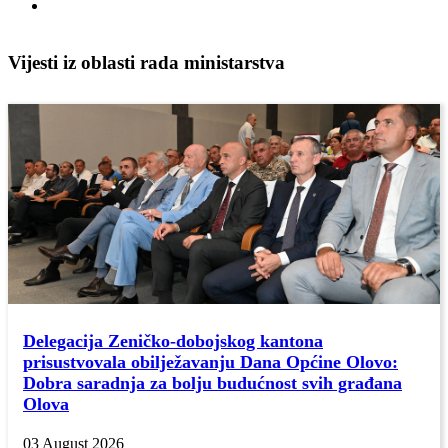
Vijesti iz oblasti rada ministarstva
Delegacija Zeničko-dobojskog kantona
prisustvovala obilježavanju Dana Općine Olovo:
Dobra saradnja za bolju budućnost svih građana
Olova
03 August 2026