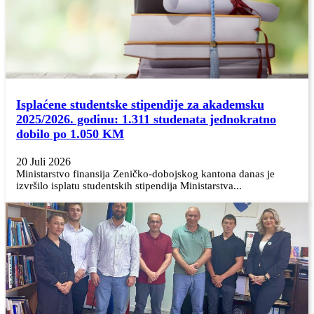
Isplaćene studentske stipendije za akademsku
2025/2026. godinu: 1.311 studenata jednokratno
dobilo po 1.050 KM
20 Juli 2026
Ministarstvo finansija Zeničko-dobojskog kantona danas je
izvršilo isplatu studentskih stipendija Ministarstva...