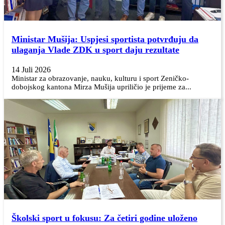
Ministar Mušija: Uspjesi sportista potvrđuju da
ulaganja Vlade ZDK u sport daju rezultate
14 Juli 2026
Ministar za obrazovanje, nauku, kulturu i sport Zeničko-
dobojskog kantona Mirza Mušija upriličio je prijeme za...
Školski sport u fokusu: Za četiri godine uloženo