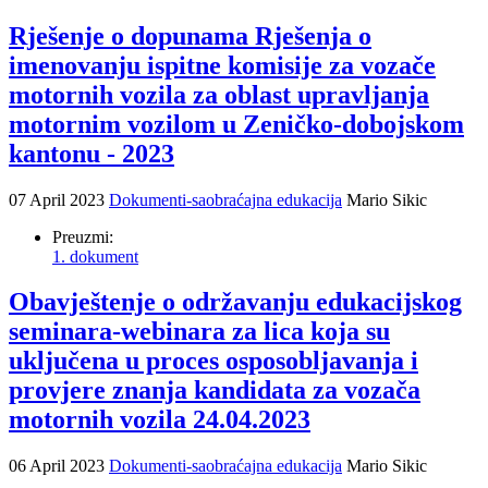
Rješenje o dopunama Rješenja o
imenovanju ispitne komisije za vozače
motornih vozila za oblast upravljanja
motornim vozilom u Zeničko-dobojskom
kantonu - 2023
07 April 2023
Dokumenti-saobraćajna edukacija
Mario Sikic
Preuzmi:
1. dokument
Obavještenje o održavanju edukacijskog
seminara-webinara za lica koja su
uključena u proces osposobljavanja i
provjere znanja kandidata za vozača
motornih vozila 24.04.2023
06 April 2023
Dokumenti-saobraćajna edukacija
Mario Sikic