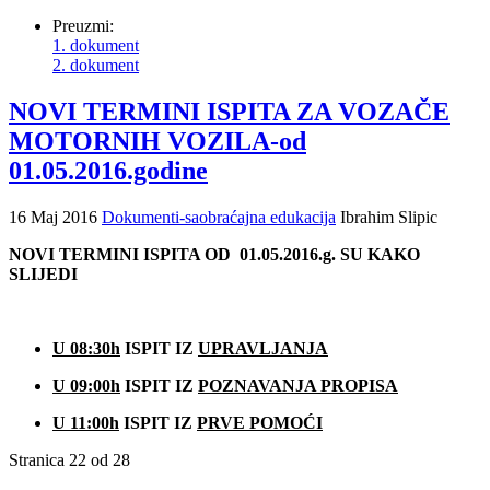
Preuzmi:
1. dokument
2. dokument
NOVI TERMINI ISPITA ZA VOZAČE
MOTORNIH VOZILA-od
01.05.2016.godine
16 Maj 2016
Dokumenti-saobraćajna edukacija
Ibrahim Slipic
NOVI TERMINI ISPITA OD 01.05.2016.g. SU KAKO
SLIJEDI
U 08:30h
ISPIT IZ
UPRAVLJANJA
U 09:00h
ISPIT IZ
POZNAVANJA PROPISA
U 11:00h
ISPIT IZ
PRVE POMOĆI
Stranica 22 od 28