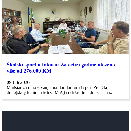
Školski sport u fokusu: Za četiri godine uloženo
više od 276.000 KM
09 Juli 2026
Ministar za obrazovanje, nauku, kulturu i sport Zeničko-
dobojskog kantona Mirza Mušija održao je radni sastana...