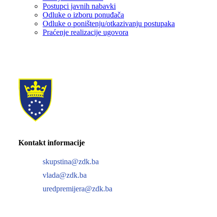
Postupci javnih nabavki
Odluke o izboru ponuđača
Odluke o poništenju/otkazivanju postupaka
Praćenje realizacije ugovora
Kontakt informacije
skupstina@zdk.ba
vlada@zdk.ba
uredpremijera@zdk.ba