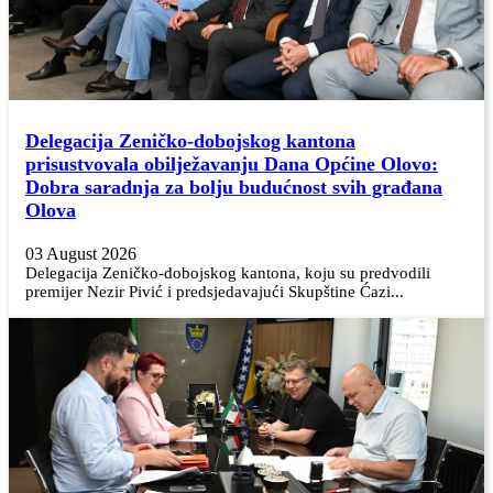
Delegacija Zeničko-dobojskog kantona
prisustvovala obilježavanju Dana Općine Olovo:
Dobra saradnja za bolju budućnost svih građana
Olova
03 August 2026
Delegacija Zeničko-dobojskog kantona, koju su predvodili
premijer Nezir Pivić i predsjedavajući Skupštine Ćazi...