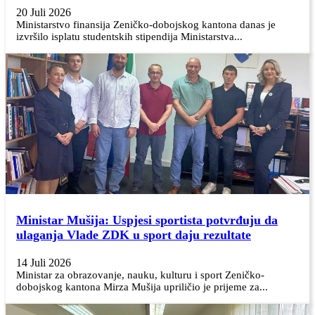
20 Juli 2026
Ministarstvo finansija Zeničko-dobojskog kantona danas je
izvršilo isplatu studentskih stipendija Ministarstva...
Ministar Mušija: Uspjesi sportista potvrđuju da
ulaganja Vlade ZDK u sport daju rezultate
14 Juli 2026
Ministar za obrazovanje, nauku, kulturu i sport Zeničko-
dobojskog kantona Mirza Mušija upriličio je prijeme za...