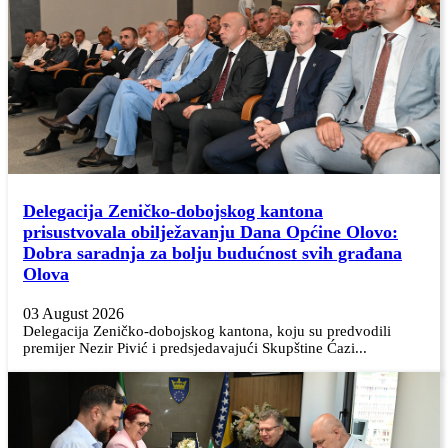
Delegacija Zeničko-dobojskog kantona
prisustvovala obilježavanju Dana Općine Olovo:
Dobra saradnja za bolju budućnost svih građana
Olova
03 August 2026
Delegacija Zeničko-dobojskog kantona, koju su predvodili
premijer Nezir Pivić i predsjedavajući Skupštine Ćazi...