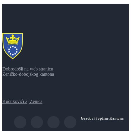
Dobrodošli na web stranicu
Zeničko-dobojskog kantona
Kučukovići 2, Zenica
Gradovi i općine Kantona