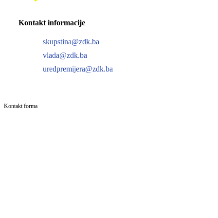
Kontakt informacije
skupstina@zdk.ba
vlada@zdk.ba
uredpremijera@zdk.ba
Kontakt forma