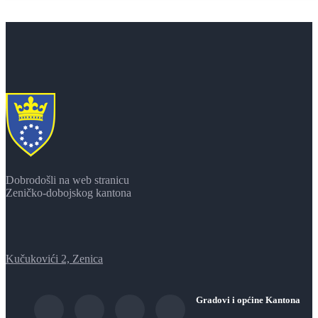
Dobrodošli na web stranicu
Zeničko-dobojskog kantona
Kučukovići 2, Zenica
Gradovi i općine Kantona