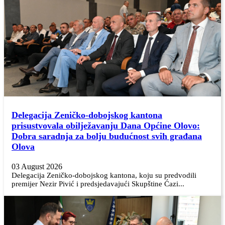
Delegacija Zeničko-dobojskog kantona
prisustvovala obilježavanju Dana Općine Olovo:
Dobra saradnja za bolju budućnost svih građana
Olova
03 August 2026
Delegacija Zeničko-dobojskog kantona, koju su predvodili
premijer Nezir Pivić i predsjedavajući Skupštine Ćazi...