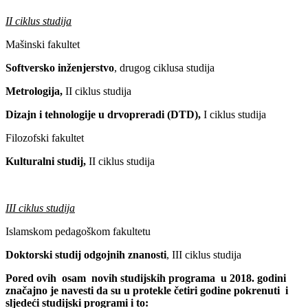
II ciklus studija
Mašinski fakultet
Softversko inženjerstvo
, drugog ciklusa studija
Metrologija,
II ciklus studija
Dizajn i tehnologije u drvopreradi (DTD),
I ciklus studija
Filozofski fakultet
Kulturalni studij,
II ciklus studija
III ciklus studija
Islamskom pedagoškom fakultetu
Doktorski studij odgojnih znanosti
, III ciklus studija
Pored ovih osam novih studijskih programa u 2018. godini
značajno je navesti da su u protekle četiri godine pokrenuti i
sljedeći studijski programi i to: