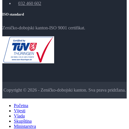
032 460 602
ISO standard
Zeničko-dobojski kanton-ISO 9001 certifikat.
Copyright © 2026 - Zeničko-dobojski kanton. Sva prava pridržana.
Početna
Vijesti
Vlada
Skupština
Ministarstva