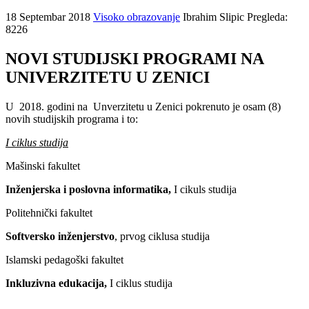
18 Septembar 2018
Visoko obrazovanje
Ibrahim Slipic
Pregleda:
8226
NOVI STUDIJSKI PROGRAMI NA
UNIVERZITETU U ZENICI
U 2018. godini na Unverzitetu u Zenici pokrenuto je osam (8)
novih studijskih programa i to:
I ciklus studija
Mašinski fakultet
Inženjerska i poslovna informatika,
I cikuls studija
Politehnički fakultet
Softversko inženjerstvo
, prvog ciklusa studija
Islamski pedagoški fakultet
Inkluzivna edukacija,
I ciklus studija