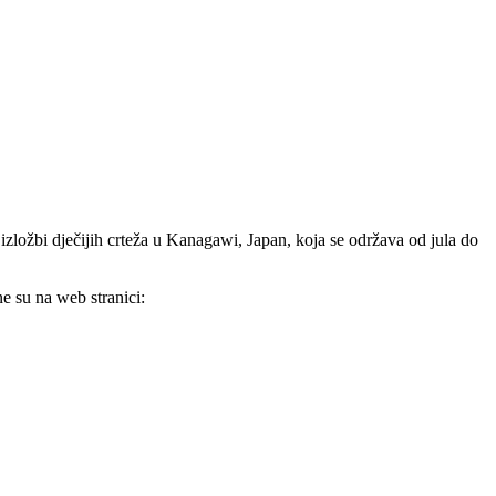
 izložbi dječijih crteža u Kanagawi, Japan, koja se održava od jula do
e su na web stranici: