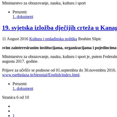
Ministarstvo za obrazovanje, nauku, kulturu i sport
Preuzmi:
1. dokument
19. svjetska izložba dječijih crteža u Kan
11 August 2016
Kultura i omladinska politika
Ibrahim Slipic
svim zainteresiranim institucijama, organizacijama i pojedincima
Ministarstvu za obrazovanje, nauku, kulturu i sport je, putem Federalno
augusta 2017. godine.
Prijave za učešće se podnose od 01.septembra do 30.novembra 2016. god
www.earthplaza.jp/biennial/English/index.html
.
Preuzmi:
1. dokument
Stranica 6 od 10
1