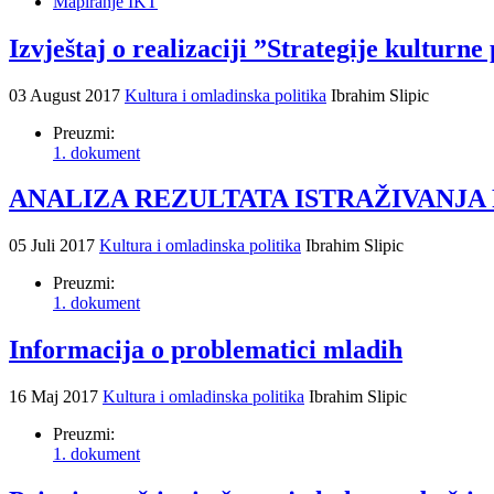
Mapiranje IKT
Izvještaj o realizaciji ”Strategije kultur
03 August 2017
Kultura i omladinska politika
Ibrahim Slipic
Preuzmi:
1. dokument
ANALIZA REZULTATA ISTRAŽIVANJ
05 Juli 2017
Kultura i omladinska politika
Ibrahim Slipic
Preuzmi:
1. dokument
Informacija o problematici mladih
16 Maj 2017
Kultura i omladinska politika
Ibrahim Slipic
Preuzmi:
1. dokument