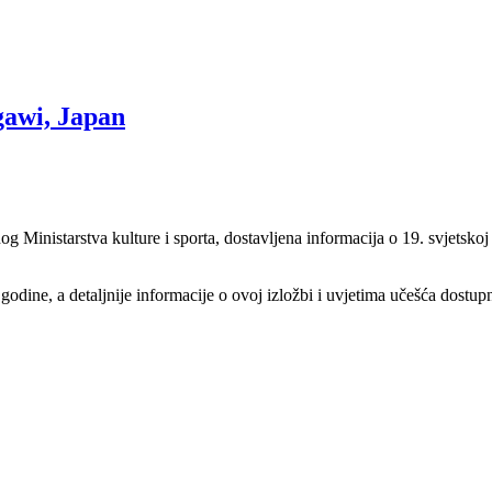
agawi, Japan
g Ministarstva kulture i sporta, dostavljena informacija o 19. svjetskoj
ine, a detaljnije informacije o ovoj izložbi i uvjetima učešća dostupn