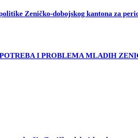
ne politike Zeničko-dobojskog kantona za per
A POTREBA I PROBLEMA MLADIH ZE