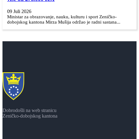
09 Juli 2026
Ministar za obrazovanje, nauku, kulturu i sport Zeničko-
dobojskog kantona Mirza Mušija održao je radni sastana...
Dobrodošli na web stranicu
Zeničko-dobojskog kantona