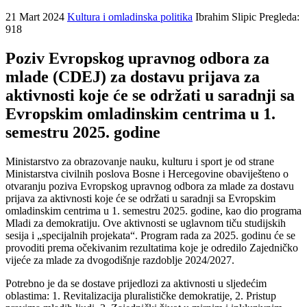
21 Mart 2024
Kultura i omladinska politika
Ibrahim Slipic
Pregleda:
918
Poziv Evropskog upravnog odbora za
mlade (CDEJ) za dostavu prijava za
aktivnosti koje će se održati u saradnji sa
Evropskim omladinskim centrima u 1.
semestru 2025. godine
Ministarstvo za obrazovanje nauku, kulturu i sport je od strane
Ministarstva civilnih poslova Bosne i Hercegovine obaviješteno o
otvaranju poziva Evropskog upravnog odbora za mlade za dostavu
prijava za aktivnosti koje će se održati u saradnji sa Evropskim
omladinskim centrima u 1. semestru 2025. godine, kao dio programa
Mladi za demokratiju. Ove aktivnosti se uglavnom tiču studijskih
sesija i „specijalnih projekata“. Program rada za 2025. godinu će se
provoditi prema očekivanim rezultatima koje je odredilo Zajedničko
vijeće za mlade za dvogodišnje razdoblje 2024/2027.
Potrebno je da se dostave prijedlozi za aktivnosti u sljedećim
oblastima: 1. Revitalizacija pluralističke demokratije, 2. Pristup