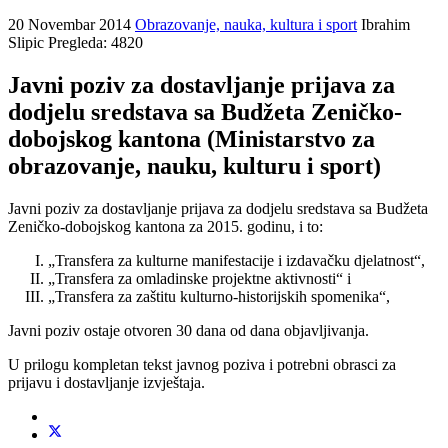
20 Novembar 2014
Obrazovanje, nauka, kultura i sport
Ibrahim
Slipic
Pregleda: 4820
Javni poziv za dostavljanje prijava za
dodjelu sredstava sa Budžeta Zeničko-
dobojskog kantona (Ministarstvo za
obrazovanje, nauku, kulturu i sport)
Javni poziv za dostavljanje prijava za dodjelu sredstava sa Budžeta
Zeničko-dobojskog kantona za 2015. godinu, i to:
„Transfera za kulturne manifestacije i izdavačku djelatnost“,
„Transfera za omladinske projektne aktivnosti“ i
„Transfera za zaštitu kulturno-historijskih spomenika“,
Javni poziv ostaje otvoren 30 dana od dana objavljivanja.
U prilogu kompletan tekst javnog poziva i potrebni obrasci za
prijavu i dostavljanje izvještaja.