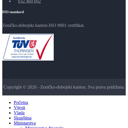
032 460 602
ISO standard
Zeničko-dobojski kanton-ISO 9001 certifikat.
Copyright © 2026 - Zeničko-dobojski kanton. Sva prava pridržana.
Početna
Vijesti
Vlada
Skupština
Ministarstva