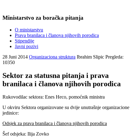
Ministarstvo za boračka pitanja
O ministarstvu
Prava branilaca i članova njihovih porodica
Stipendije
Javni pozivi
28 Juni 2014
Organizaciona struktura
Ibrahim Slipic
Pregleda:
10350
Sektor za statusna pitanja i prava
branilaca i članova njihovih porodica
Rukovodilac sektora: Enes Heco, pomoćnik ministra
U okviru Sektora organizovane su dvije unutrašnje organizacione
jedinice:
Odsjek za prava branilaca i članova njihovih porodica
Šef odsjeka: Ilija Zovko