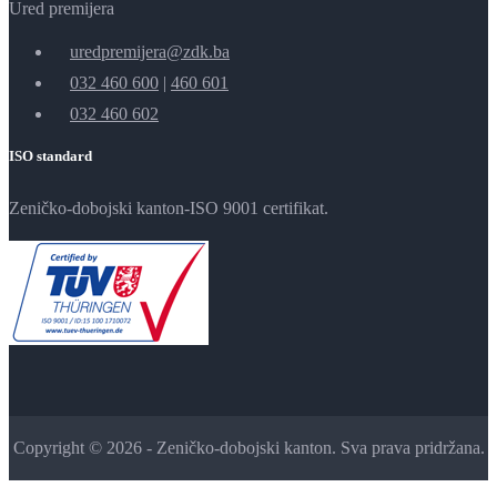
Ured premijera
uredpremijera@zdk.ba
032 460 600
|
460 601
032 460 602
ISO standard
Zeničko-dobojski kanton-ISO 9001 certifikat.
Copyright © 2026 - Zeničko-dobojski kanton. Sva prava pridržana.