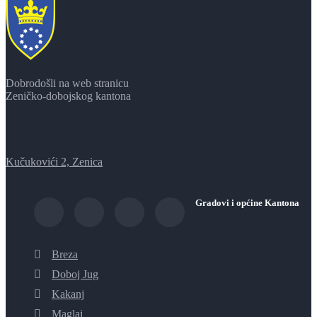
Dobrodošli na web stranicu
Zeničko-dobojskog kantona
Kučukovići 2, Zenica
Gradovi i općine Kantona
Breza
Doboj Jug
Kakanj
Maglaj