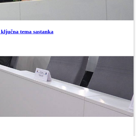
 ključna tema sastanka