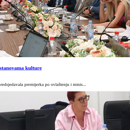
ustanovama kulture
edsjedavala premijerka po ovlaštenju i minis...