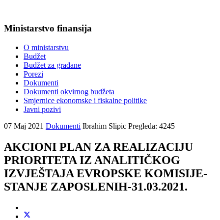
Ministarstvo finansija
O ministarstvu
Budžet
Budžet za građane
Porezi
Dokumenti
Dokumenti okvirnog budžeta
Smjernice ekonomske i fiskalne politike
Javni pozivi
07 Maj 2021
Dokumenti
Ibrahim Slipic
Pregleda: 4245
AKCIONI PLAN ZA REALIZACIJU
PRIORITETA IZ ANALITIČKOG
IZVJEŠTAJA EVROPSKE KOMISIJE-
STANJE ZAPOSLENIH-31.03.2021.