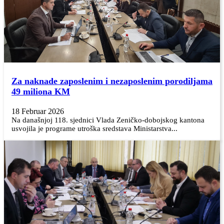
Za naknade zaposlenim i nezaposlenim porodiljama
49 miliona KM
18 Februar 2026
Na današnjoj 118. sjednici Vlada Zeničko-dobojskog kantona
usvojila je programe utroška sredstava Ministarstva...