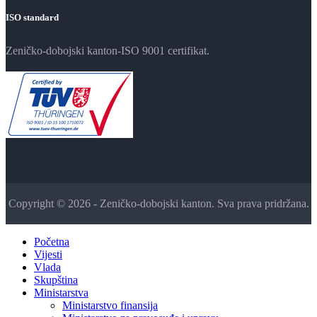
ISO standard
Zeničko-dobojski kanton-ISO 9001 certifikat.
Copyright © 2026 - Zeničko-dobojski kanton. Sva prava pridržana.
Početna
Vijesti
Vlada
Skupština
Ministarstva
Ministarstvo finansija