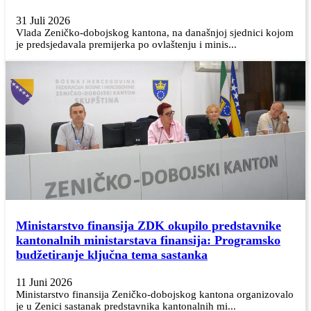
31 Juli 2026
Vlada Zeničko-dobojskog kantona, na današnjoj sjednici kojom
je predsjedavala premijerka po ovlaštenju i minis...
Ministarstvo finansija ZDK okupilo predstavnike
kantonalnih ministarstava finansija: Programsko
budžetiranje ključna tema sastanka
11 Juni 2026
Ministarstvo finansija Zeničko-dobojskog kantona organizovalo
je u Zenici sastanak predstavnika kantonalnih mi...