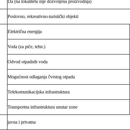
Da (na lokalitetu nije dozvoljena proizvodnja)
Poslovno, rekreativno-turistički objekti
Električna energija
Voda (za piće, tehn.)
Odvod otpadnih voda
Mogućnost odlaganja čvrstog otpada
Telekomunikacijska infrastruktura
Transportna infrastruktura unutar zone
javna i privatna