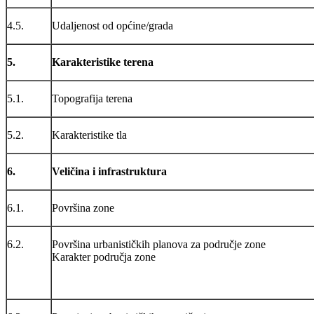
4.5.
Udaljenost od općine/grada
5.
Karakteristike terena
5.1.
Topografija terena
5.2.
Karakteristike tla
6.
Veličina i infrastruktura
6.1.
Površina zone
6.2.
Površina urbanističkih planova za područje zone
Karakter područja zone