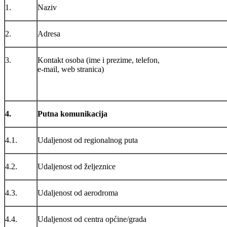
1.
Naziv
2.
Adresa
3.
Kontakt osoba (ime i prezime, telefon,
e-mail, web stranica)
4.
Putna komunikacija
4.1.
Udaljenost od regionalnog puta
4.2.
Udaljenost od željeznice
4.3.
Udaljenost od aerodroma
4.4.
Udaljenost od centra općine/grada