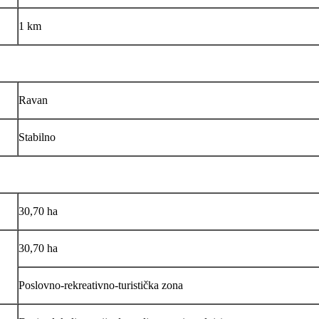
1 km
Ravan
Stabilno
30,70 ha
30,70 ha
Poslovno-rekreativno-turistička zona