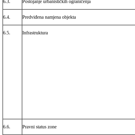
6.3.
Postojanje urbanističkih ograničenja
6.4.
Predviđena namjena objekta
6.5.
Infrastruktura
6.6.
Pravni status zone