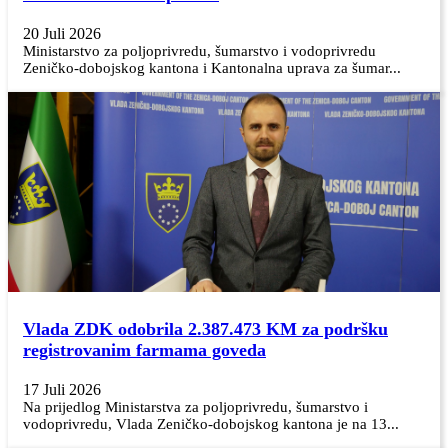
20 Juli 2026
Ministarstvo za poljoprivredu, šumarstvo i vodoprivredu
Zeničko-dobojskog kantona i Kantonalna uprava za šumar...
Vlada ZDK odobrila 2.387.473 KM za podršku
registrovanim farmama goveda
17 Juli 2026
Na prijedlog Ministarstva za poljoprivredu, šumarstvo i
vodoprivredu, Vlada Zeničko-dobojskog kantona je na 13...