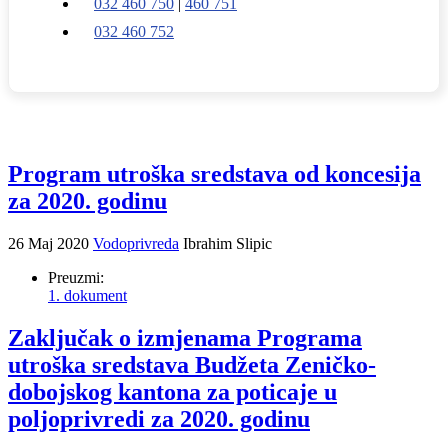
032 460 750
|
460 751
032 460 752
Program utroška sredstava od koncesija
za 2020. godinu
26 Maj 2020
Vodoprivreda
Ibrahim Slipic
Preuzmi:
1. dokument
Zaključak o izmjenama Programa
utroška sredstava Budžeta Zeničko-
dobojskog kantona za poticaje u
poljoprivredi za 2020. godinu