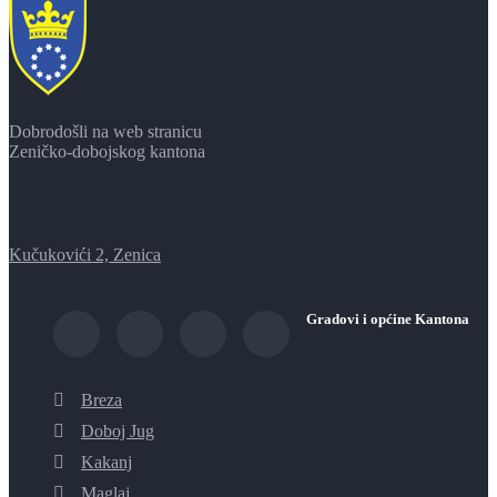
Dobrodošli na web stranicu
Zeničko-dobojskog kantona
Kučukovići 2, Zenica
Gradovi i općine Kantona
Breza
Doboj Jug
Kakanj
Maglaj