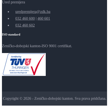
Ured premijera
uredpremijera@zdk.ba
032 460 600
|
460 601
032 460 602
ISO standard
Zeničko-dobojski kanton-ISO 9001 certifikat.
Copyright © 2026 - Zeničko-dobojski kanton. Sva prava pridržana.