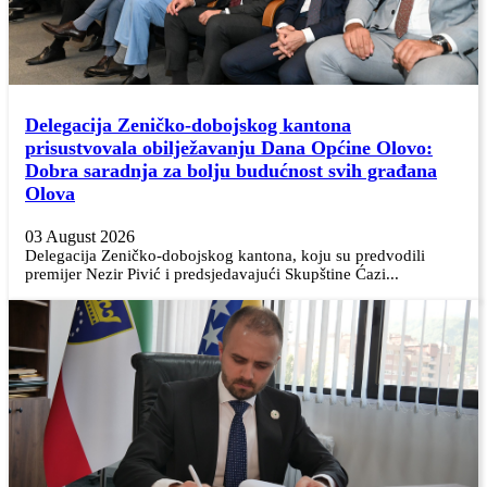
Delegacija Zeničko-dobojskog kantona
prisustvovala obilježavanju Dana Općine Olovo:
Dobra saradnja za bolju budućnost svih građana
Olova
03 August 2026
Delegacija Zeničko-dobojskog kantona, koju su predvodili
premijer Nezir Pivić i predsjedavajući Skupštine Ćazi...