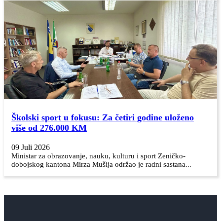
Školski sport u fokusu: Za četiri godine uloženo
više od 276.000 KM
09 Juli 2026
Ministar za obrazovanje, nauku, kulturu i sport Zeničko-
dobojskog kantona Mirza Mušija održao je radni sastana...