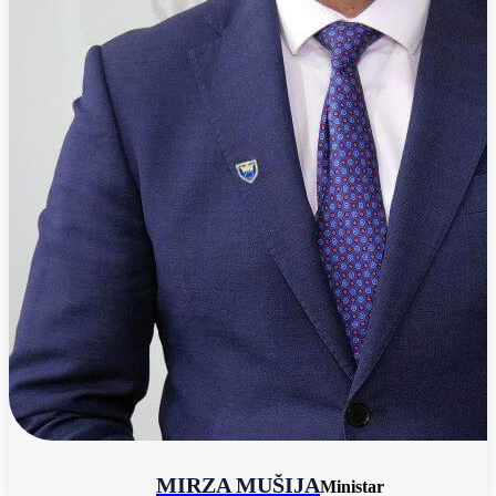
MIRZA MUŠIJA
Ministar