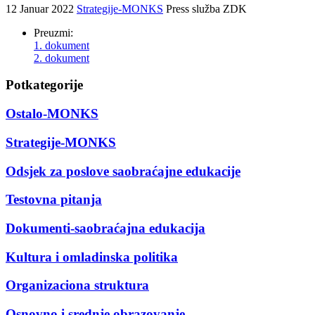
12 Januar 2022
Strategije-MONKS
Press služba ZDK
Preuzmi:
1. dokument
2. dokument
Potkategorije
Ostalo-MONKS
Strategije-MONKS
Odsjek za poslove saobraćajne edukacije
Testovna pitanja
Dokumenti-saobraćajna edukacija
Kultura i omladinska politika
Organizaciona struktura
Osnovno i srednje obrazovanje