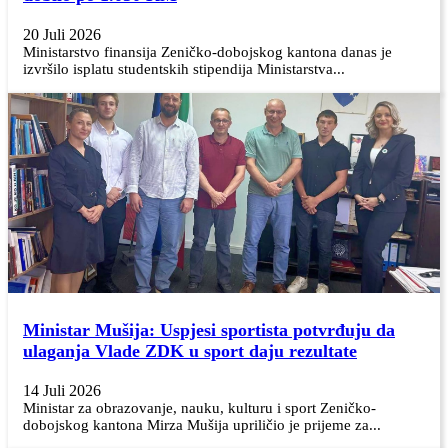
20 Juli 2026
Ministarstvo finansija Zeničko-dobojskog kantona danas je
izvršilo isplatu studentskih stipendija Ministarstva...
Ministar Mušija: Uspjesi sportista potvrđuju da
ulaganja Vlade ZDK u sport daju rezultate
14 Juli 2026
Ministar za obrazovanje, nauku, kulturu i sport Zeničko-
dobojskog kantona Mirza Mušija upriličio je prijeme za...