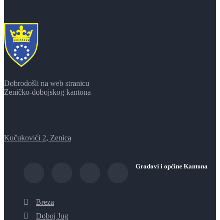
Dobrodošli na web stranicu
Zeničko-dobojskog kantona
Kučukovići 2, Zenica
Gradovi i općine Kantona
Breza
Doboj Jug