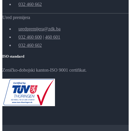
032 460 662
Ured premijera
uredpremijera@zdk.ba
032 460 600
|
460 601
032 460 602
ISO standard
Zeničko-dobojski kanton-ISO 9001 certifikat.