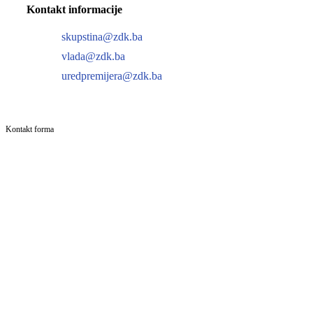
Kontakt informacije
skupstina@zdk.ba
vlada@zdk.ba
uredpremijera@zdk.ba
Kontakt forma