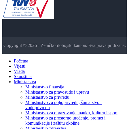
Copyright © 2026 - Zeničko-dobojski kanton. Sva prava pridržana.
Početna
Vijesti
Vlada
Skupština
Ministarstva
Ministarstvo finansija
Ministarstvo za pravosuđe i upravu
Ministarstvo za privredu
Ministarstvo za poljoprivredu, šumarstvo i
vodoprivredu
Ministarstvo za obrazovanje, nauku, kulturu i sport
Ministarstvo za prostorno uređenje, promet i
komunikacije i zaštitu okoline
Ministarstvo zdravstva