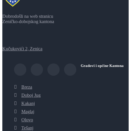
Dobrodošli na web stranicu
Zeničko-dobojskog kantona
Kučukovići 2, Zenica
Gradovi i općine Kantona
Breza
Doboj Jug
Kakanj
Maglaj
Olovo
Tešanj