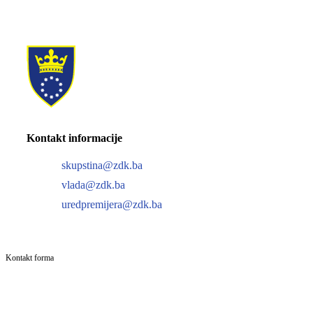
Kontakt informacije
skupstina@zdk.ba
vlada@zdk.ba
uredpremijera@zdk.ba
Kontakt forma