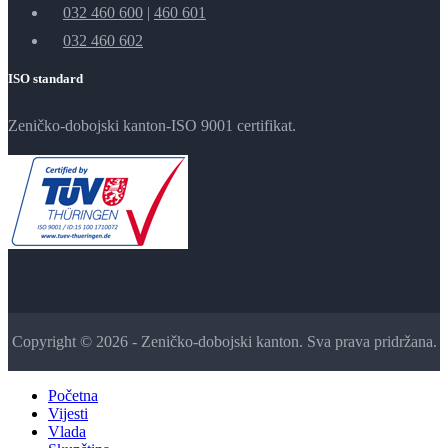
032 460 600
|
460 601
032 460 602
ISO standard
Zeničko-dobojski kanton-ISO 9001 certifikat.
Copyright © 2026 - Zeničko-dobojski kanton. Sva prava pridržana.
Početna
Vijesti
Vlada