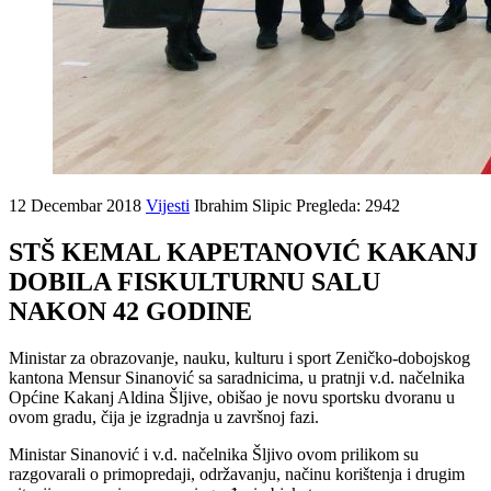
12 Decembar 2018
Vijesti
Ibrahim Slipic
Pregleda: 2942
STŠ KEMAL KAPETANOVIĆ KAKANJ
DOBILA FISKULTURNU SALU
NAKON 42 GODINE
Ministar za obrazovanje, nauku, kulturu i sport Zeničko-dobojskog
kantona Mensur Sinanović sa saradnicima, u pratnji v.d. načelnika
Općine Kakanj Aldina Šljive, obišao je novu sportsku dvoranu u
ovom gradu, čija je izgradnja u završnoj fazi.
Ministar Sinanović i v.d. načelnika Šljivo ovom prilikom su
razgovarali o primopredaji, održavanju, načinu korištenja i drugim