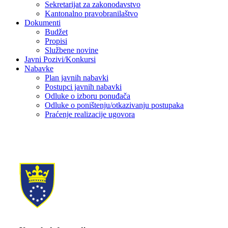
Sekretarijat za zakonodavstvo
Kantonalno pravobranilaštvo
Dokumenti
Budžet
Propisi
Službene novine
Javni Pozivi/Konkursi
Nabavke
Plan javnih nabavki
Postupci javnih nabavki
Odluke o izboru ponuđača
Odluke o poništenju/otkazivanju postupaka
Praćenje realizacije ugovora