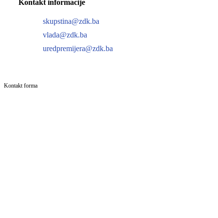
Kontakt informacije
skupstina@zdk.ba
vlada@zdk.ba
uredpremijera@zdk.ba
Kontakt forma